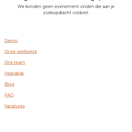
We konden geen evenement vinden die aan je
zoekopdracht voldoet.
Demo
Onze werkwijze
Ons team
Helpdesk
Blog
FAQ
Vacatures