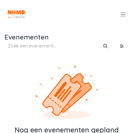
Overslaan naar inhoud
Evenementen
Nog een evenementen gepland