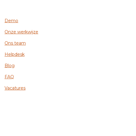
Demo
Onze werkwijze
Ons team
Helpdesk
Blog
FAQ
Vacatures