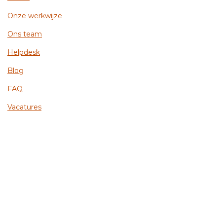
Onze werkwijze
Ons team
Helpdesk
Blog
FAQ
Vacatures