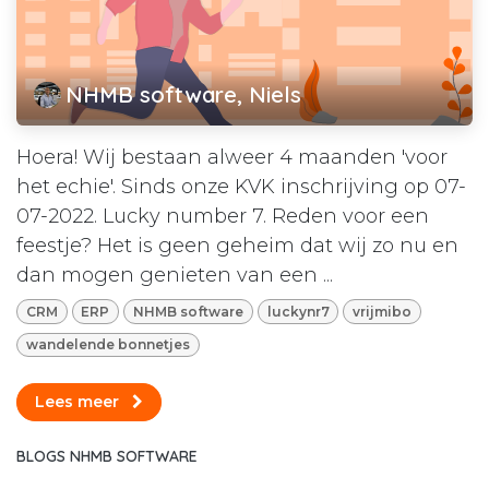
NHMB software, Niels
Hoera! Wij bestaan alweer 4 maanden 'voor
het echie'. Sinds onze KVK inschrijving op 07-
07-2022. Lucky number 7. Reden voor een
feestje? Het is geen geheim dat wij zo nu en
dan mogen genieten van een ...
CRM
ERP
NHMB software
luckynr7
vrijmibo
wandelende bonnetjes
Lees meer
BLOGS NHMB SOFTWARE