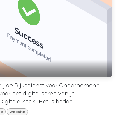
bij de Rijksdienst voor Ondernemend
or het digitaliseren van je
gitale Zaak’. Het is bedoe...
ie
website