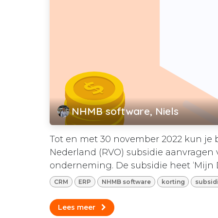
NHMB software, Niels
Tot en met 30 november 2022 kun je 
Nederland (RVO) subsidie aanvragen vo
onderneming. De subsidie heet ‘Mijn Di
CRM
ERP
NHMB software
korting
subsid
Lees meer