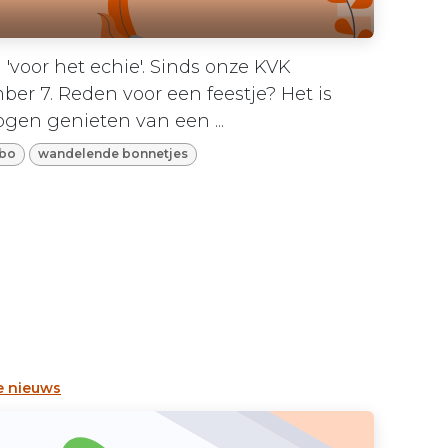
'voor het echie'. Sinds onze KVK
ber 7. Reden voor een feestje? Het is
gen genieten van een ...
ibo
wandelende bonnetjes
e nieuws