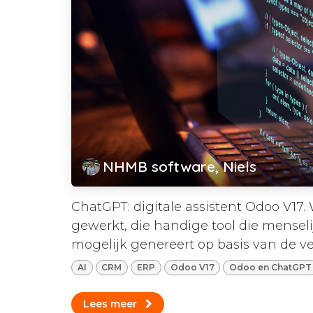
NHMB software, Niels
ChatGPT: digitale assistent Odoo V17.
gewerkt, die handige tool die menseli
mogelijk genereert op basis van de vers
AI
CRM
ERP
Odoo V17
Odoo en ChatGPT
Lees meer