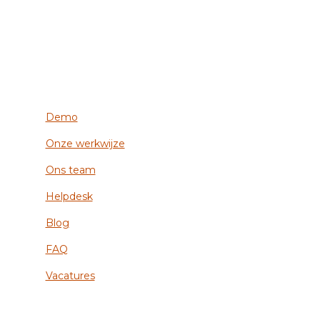
Demo
Onze werkwijze
Ons team
Helpdesk
Blog
FAQ
Vacatures