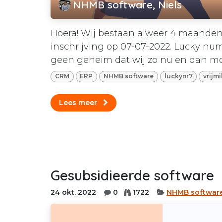
NHMB software, Niels
Hoera! Wij bestaan alweer 4 maanden 
inschrijving op 07-07-2022. Lucky num
geen geheim dat wij zo nu en dan mo
CRM
ERP
NHMB software
luckynr7
vrijm
Lees meer
Gesubsidieerde software
24 okt. 2022
0
1722
NHMB softwar