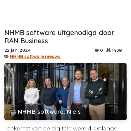
NHMB software uitgenodigd door
RAN Business
22 jan. 2024
0
1438
NHMB software nieuws
NHMB software, Niels
Toekomst van de digitale wereld. Onlangs