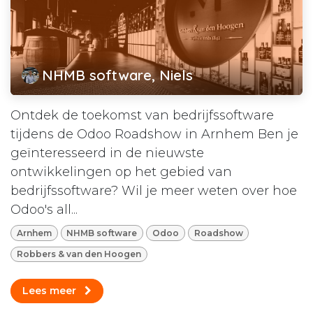
NHMB software, Niels
Ontdek de toekomst van bedrijfssoftware
tijdens de Odoo Roadshow in Arnhem Ben je
geïnteresseerd in de nieuwste
ontwikkelingen op het gebied van
bedrijfssoftware? Wil je meer weten over hoe
Odoo's all...
Arnhem
NHMB software
Odoo
Roadshow
Robbers & van den Hoogen
Lees meer