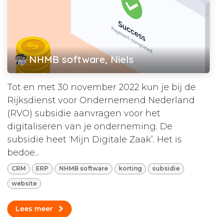
NHMB software, Niels
Tot en met 30 november 2022 kun je bij de
Rijksdienst voor Ondernemend Nederland
(RVO) subsidie aanvragen voor het
digitaliseren van je onderneming. De
subsidie heet ‘Mijn Digitale Zaak’. Het is
bedoe...
CRM
ERP
NHMB software
korting
subsidie
website
Lees meer