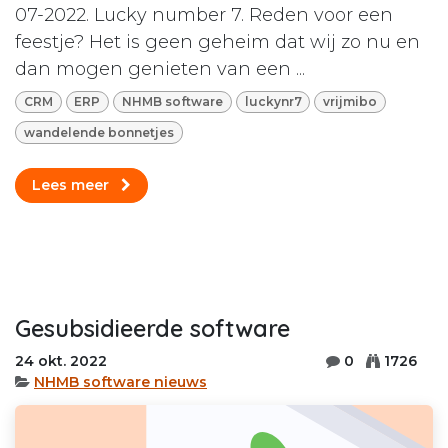
07-2022. Lucky number 7. Reden voor een
feestje? Het is geen geheim dat wij zo nu en
dan mogen genieten van een ...
CRM
ERP
NHMB software
luckynr7
vrijmibo
wandelende bonnetjes
Lees meer
Gesubsidieerde software
24 okt. 2022
0
1726
NHMB software nieuws