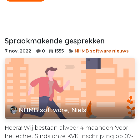
Spraakmakende gesprekken
7 nov. 2022
0
1555
NHMB software nieuws
NHMB software, Niels
Hoera! Wij bestaan alweer 4 maanden 'voor
het echie'. Sinds onze KVK inschrijving op 07-