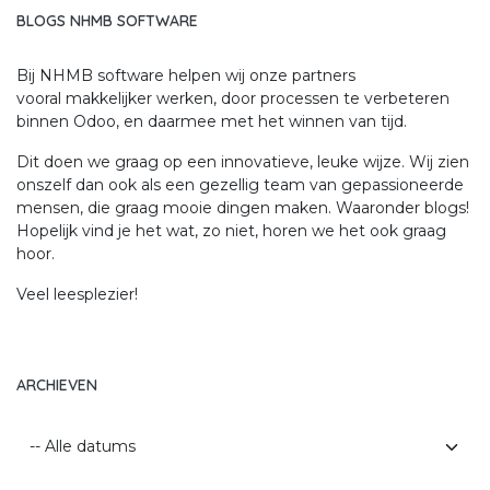
BLOGS NHMB SOFTWARE
Bij NHMB software helpen wij onze partners
vooral makkelijker werken, door processen te verbeteren
binnen Odoo, en daarmee met het winnen van tijd.
Dit doen we graag op een innovatieve, leuke wijze. Wij zien
onszelf dan ook als een gezellig team van gepassioneerde
mensen, die graag mooie dingen maken. Waaronder blogs!
Hopelijk vind je het wat, zo niet, horen we het ook graag
hoor.
Veel leesplezier!
ARCHIEVEN