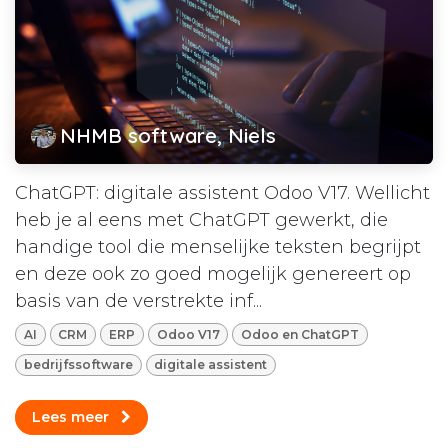
NHMB software, Niels
ChatGPT: digitale assistent Odoo V17. Wellicht
heb je al eens met ChatGPT gewerkt, die
handige tool die menselijke teksten begrijpt
en deze ook zo goed mogelijk genereert op
basis van de verstrekte inf...
AI
CRM
ERP
Odoo V17
Odoo en ChatGPT
bedrijfssoftware
digitale assistent
Lees meer